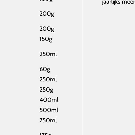
jaarlijks me
200g
200g
150g
250ml
60g
250ml
250g
400ml
500ml
750ml