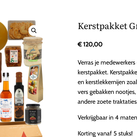
Kerstpakket G
€
120,00
Verras je medewerkers o
kerstpakket. Kerstpakk
en kerstlekkernijen zoa
vers gebakken nootjes,
andere zoete traktaties
Verkrijgbaar in 4 maten
Korting vanaf 5 stuks!