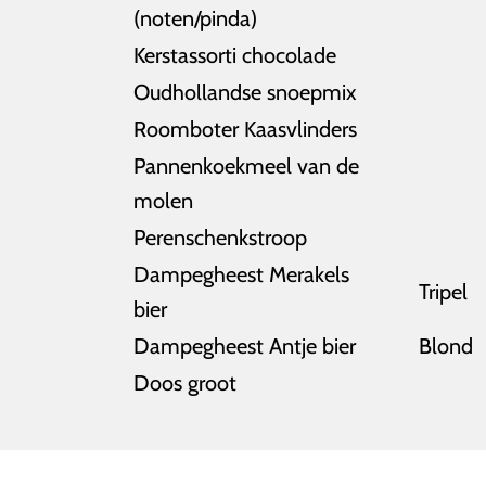
(noten/pinda)
Kerstassorti chocolade
Oudhollandse snoepmix
Roomboter Kaasvlinders
Pannenkoekmeel van de
molen
Perenschenkstroop
Dampegheest Merakels
Tripel
bier
Dampegheest Antje bier
Blond
Doos groot