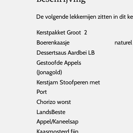
De volgende lekkernijen zitten in dit ke
Kerstpakket Groot 2
Boerenkaasje
naturel
Dessertsaus Aardbei LB
Gestoofde Appels
(Jonagold)
Kerstjam Stoofperen met
Port
Chorizo worst
LandsBeste
Appel/Kaneelsap
Kaasmosterd fijn