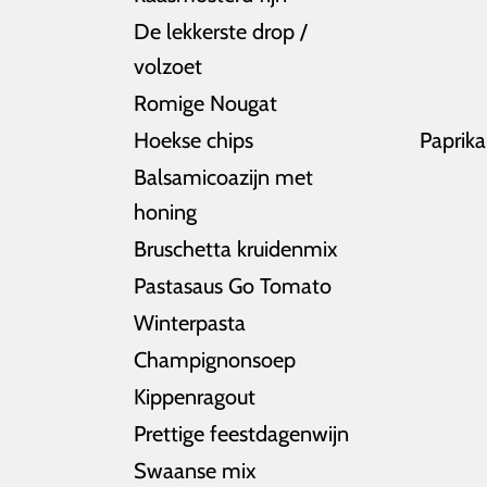
De lekkerste drop /
volzoet
Romige Nougat
Hoekse chips
Paprika
Balsamicoazijn met
honing
Bruschetta kruidenmix
Pastasaus Go Tomato
Winterpasta
Champignonsoep
Kippenragout
Prettige feestdagenwijn
Swaanse mix