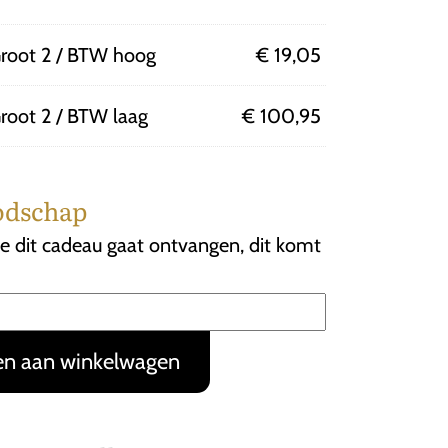
Groot 2 / BTW hoog
€
19,05
Groot 2 / BTW laag
€
100,95
odschap
e dit cadeau gaat ontvangen, dit komt
n aan winkelwagen