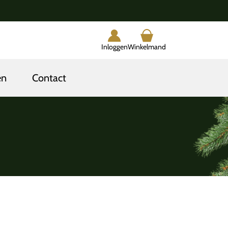
Inloggen
Winkelmand
en
Contact