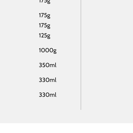
175g
175g
175g
125g
1000g
350ml
330ml
330ml