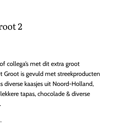
root 2
f collega’s met dit extra groot
et Groot is gevuld met streekproducten
ls diverse kaasjes uit Noord-Holland,
 lekkere tapas, chocolade & diverse
.
.